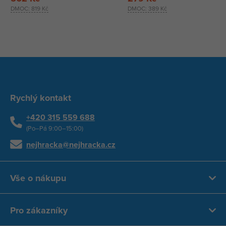
DMOC:
819 Kč
DMOC:
389 Kč
Rychlý kontakt
+420 315 559 688
(Po–Pá 9:00–15:00)
nejhracka@nejhracka.cz
Vše o nákupu
Pro zákazníky