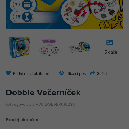
+5 další
Přidat mezi oblíbené
Hlídací pes
Sdílet
Dobble Večerníček
Katalogové číslo ADC DOBVER01CZSK
Prodej ukončen