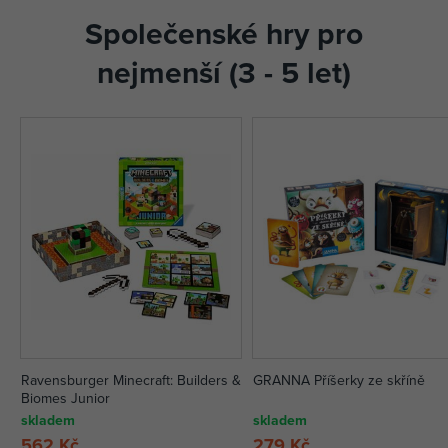
Společenské hry pro
nejmenší (3 - 5 let)
Ravensburger Minecraft: Builders &
GRANNA Příšerky ze skříně
Biomes Junior
skladem
skladem
562 Kč
279 Kč