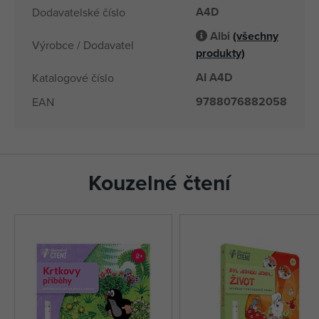
A4D
Dodavatelské číslo
Albi
(všechny
Výrobce / Dodavatel
produkty)
AI A4D
Katalogové číslo
9788076882058
EAN
Kouzelné čtení