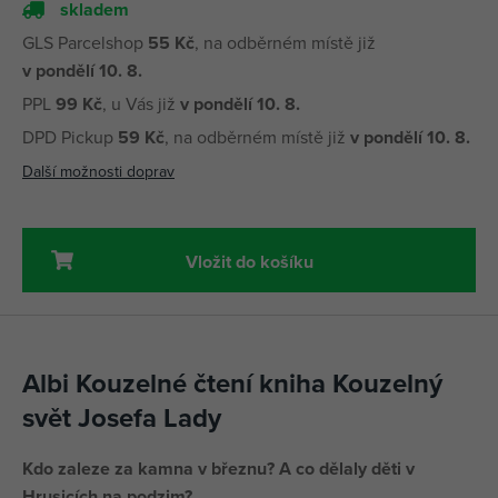
skladem
GLS Parcelshop
55 Kč
, na odběrném místě již
v pondělí 10. 8.
PPL
99 Kč
, u Vás již
v pondělí 10. 8.
DPD Pickup
59 Kč
, na odběrném místě již
v pondělí 10. 8.
Další možnosti doprav
Vložit do košíku
Albi Kouzelné čtení kniha Kouzelný
svět Josefa Lady
Kdo zaleze za kamna v březnu? A co dělaly děti v
Hrusicích na podzim?