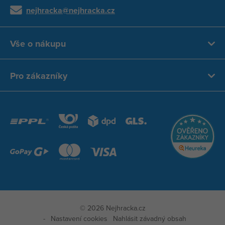
nejhracka@nejhracka.cz
Vše o nákupu
Pro zákazníky
© 2026 Nejhracka.cz
Nastavení cookies
Nahlásit závadný obsah