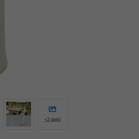
+2 další