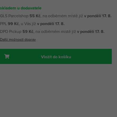
skladem u dodavatele
GLS Parcelshop
55 Kč
, na odběrném místě již
v pondělí 17. 8.
PPL
99 Kč
, u Vás již
v pondělí 17. 8.
DPD Pickup
59 Kč
, na odběrném místě již
v pondělí 17. 8.
Další možnosti doprav
Vložit do košíku