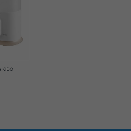
le KIDO