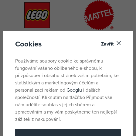
Cookies
Zavřít
Používáme soubory cookie ke správnému
fungování vašeho oblíbeného e-shopu, k
přizpůsobení obsahu stránek vašim potřebám, ke
statistickým a marketingovým účelům a
personalizaci reklam od
Googlu
i dalších
společností. Kliknutím na tlačítko Přijmout vše
nám udělíte souhlas s jejich sběrem a
zpracováním a my vám poskytneme ten nejlepší
zážitek z nakupování.
Zobrazit všechny značky