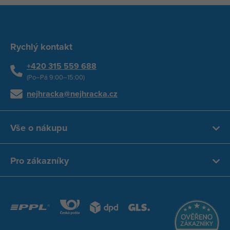
Rychlý kontakt
+420 315 559 688
(Po–Pá 9:00–15:00)
nejhracka@nejhracka.cz
Vše o nákupu
Pro zákazníky