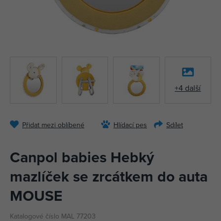
+4 další
Přidat mezi oblíbené
Hlídací pes
Sdílet
Canpol babies Hebký
mazlíček se zrcátkem do auta
MOUSE
Katalogové číslo MAL 77203