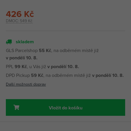
426 Kč
DMOC:
549 Kč
skladem
GLS Parcelshop
55 Kč
, na odběrném místě již
v pondělí 10. 8.
PPL
99 Kč
, u Vás již
v pondělí 10. 8.
DPD Pickup
59 Kč
, na odběrném místě již
v pondělí 10. 8.
Další možnosti doprav
Vložit do košíku