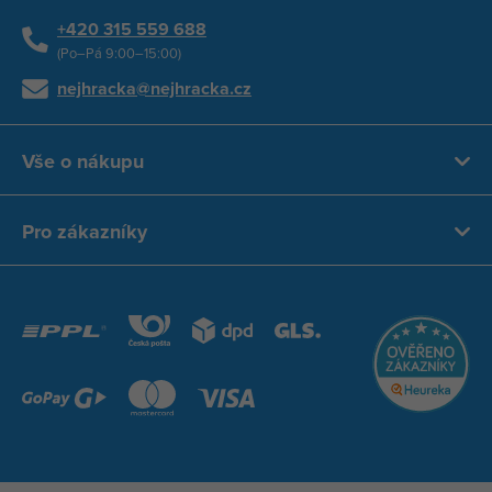
+420 315 559 688
(Po–Pá 9:00–15:00)
nejhracka@nejhracka.cz
Vše o nákupu
Pro zákazníky