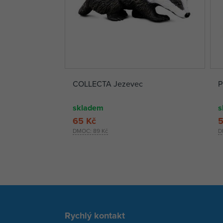
COLLECTA Jezevec
P
skladem
s
65 Kč
5
DMOC:
89 Kč
D
Rychlý kontakt