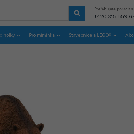
Potřebujete poradit 
+420 315 559 6
o holky
Pro miminka
Stavebnice a LEGO®
Akc