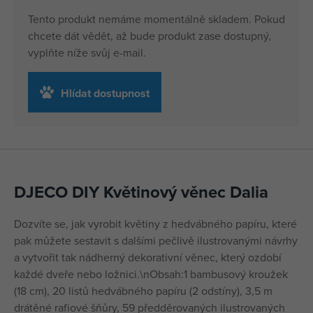
Tento produkt nemáme momentálně skladem. Pokud
chcete dát vědět, až bude produkt zase dostupný,
vyplňte níže svůj e-mail.
Hlídat dostupnost
DJECO DIY Květinový věnec Dalia
Dozvíte se, jak vyrobit květiny z hedvábného papíru, které
pak můžete sestavit s dalšími pečlivě ilustrovanými návrhy
a vytvořit tak nádherný dekorativní věnec, který ozdobí
každé dveře nebo ložnici.\nObsah:1 bambusový kroužek
(18 cm), 20 listů hedvábného papíru (2 odstíny), 3,5 m
drátěné rafiové šňůry, 59 předděrovaných ilustrovaných