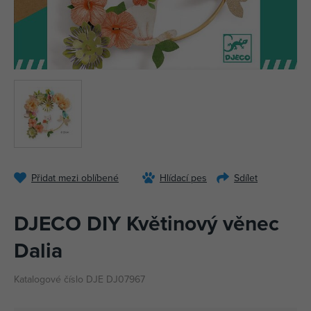
Přidat mezi oblíbené
Hlídací pes
Sdílet
DJECO DIY Květinový věnec
Dalia
Katalogové číslo DJE DJ07967