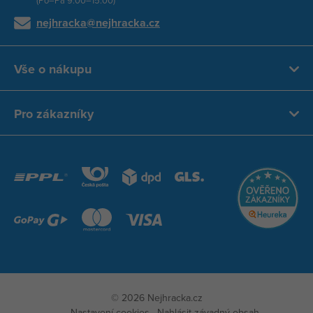
nejhracka@nejhracka.cz
Vše o nákupu
Pro zákazníky
© 2026 Nejhracka.cz
Nastavení cookies
Nahlásit závadný obsah