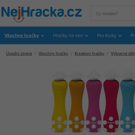
Všechny hračky
Hračky na ven
Pro kluky
Pr
Úvodní strana
Všechny hračky
Kreativní hračky
Výtvarná díl