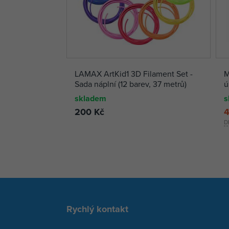
LAMAX ArtKid1 3D Filament Set -
M
Sada náplní (12 barev, 37 metrů)
ú
skladem
s
200 Kč
4
D
Rychlý kontakt