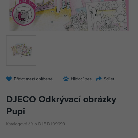
Přidat mezi oblíbené
Hlídací pes
Sdílet
DJECO Odkrývací obrázky
Pupi
Katalogové číslo DJE DJ09699