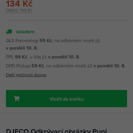
134 Kč
DMOC:
149 Kč
skladem
GLS Parcelshop
55 Kč
, na odběrném místě již
v pondělí 10. 8.
PPL
99 Kč
, u Vás již
v pondělí 10. 8.
DPD Pickup
59 Kč
, na odběrném místě již
v pondělí 10. 8.
Další možnosti doprav
Vložit do košíku
DJECO Odkrývací obrázky Pupi