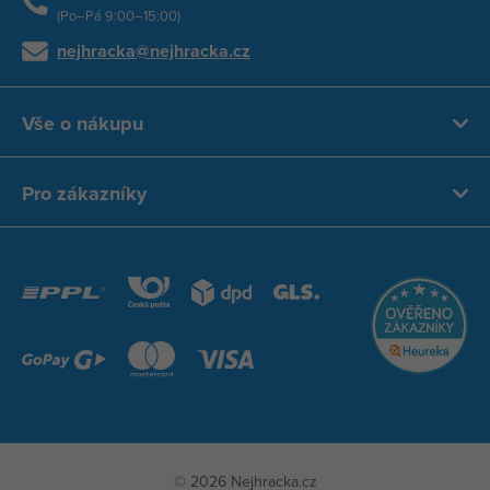
(Po–Pá 9:00–15:00)
nejhracka@nejhracka.cz
Vše o nákupu
Pro zákazníky
© 2026 Nejhracka.cz