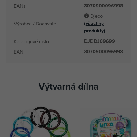
3070900096998
EANs
Djeco
(všechny
Výrobce / Dodavatel
produkty)
DJE DJ09699
Katalogové číslo
3070900096998
EAN
Výtvarná dílna