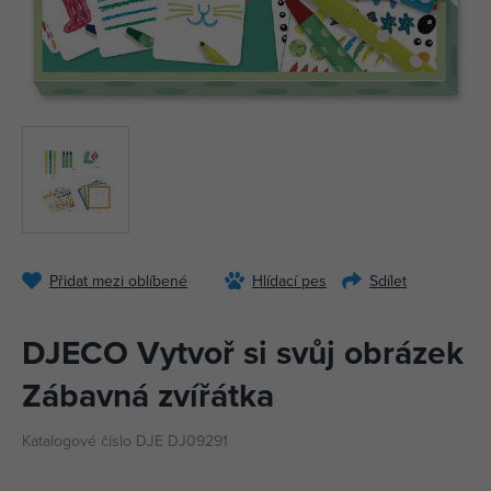
Přidat mezi oblíbené
Hlídací pes
Sdílet
DJECO Vytvoř si svůj obrázek
Zábavná zvířátka
Katalogové číslo DJE DJ09291