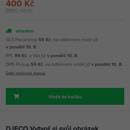
400 Kč
DMOC:
420 Kč
skladem
GLS Parcelshop
55 Kč
, na odběrném místě již
v pondělí 10. 8.
PPL
99 Kč
, u Vás již
v pondělí 10. 8.
DPD Pickup
59 Kč
, na odběrném místě již
v pondělí 10. 8.
Další možnosti doprav
Vložit do košíku
DJECO Vytvoř si svůj obrázek