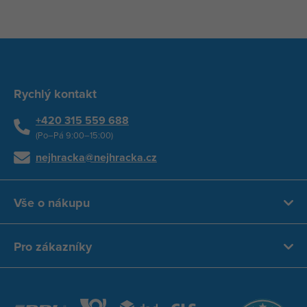
Rychlý kontakt
+420 315 559 688
(Po–Pá 9:00–15:00)
nejhracka@nejhracka.cz
Vše o nákupu
Pro zákazníky