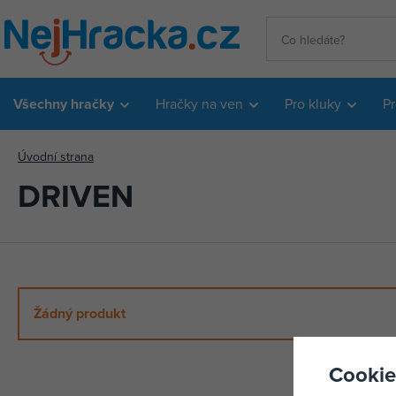
Všechny hračky
Hračky na ven
Pro kluky
Pr
Úvodní strana
DRIVEN
Žádný produkt
Cookie