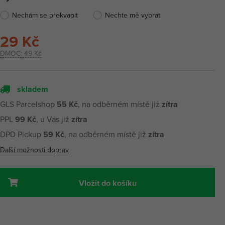
Nechám se překvapit
Nechte mě vybrat
29 Kč
DMOC:
49 Kč
skladem
GLS Parcelshop
55 Kč
, na odběrném místě již
zítra
PPL
99 Kč
, u Vás již
zítra
DPD Pickup
59 Kč
, na odběrném místě již
zítra
Další možnosti doprav
Vložit do košíku