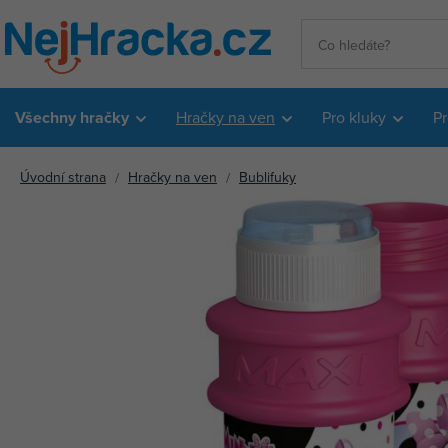
Všechny hračky
Hračky na ven
Pro kluky
Pr
Úvodní strana
Hračky na ven
Bublifuky