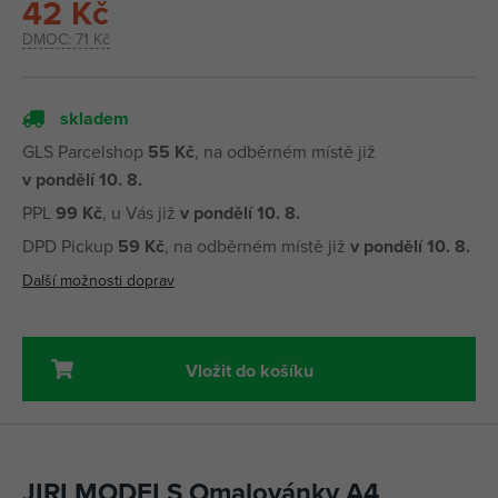
42 Kč
DMOC:
71 Kč
skladem
GLS Parcelshop
55 Kč
, na odběrném místě již
v pondělí 10. 8.
PPL
99 Kč
, u Vás již
v pondělí 10. 8.
DPD Pickup
59 Kč
, na odběrném místě již
v pondělí 10. 8.
Další možnosti doprav
Vložit do košíku
JIRI MODELS Omalovánky A4