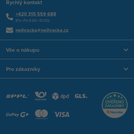
Rychlý kontakt
+420 315 559 688
(Po–Pá 9:00–15:00)
nejhracka@nejhracka.cz
Vše o nákupu
Pro zákazníky