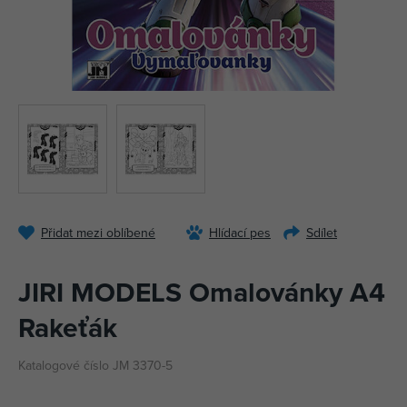
Přidat mezi oblíbené
Hlídací pes
Sdílet
JIRI MODELS Omalovánky A4
Rakeťák
Katalogové číslo JM 3370-5