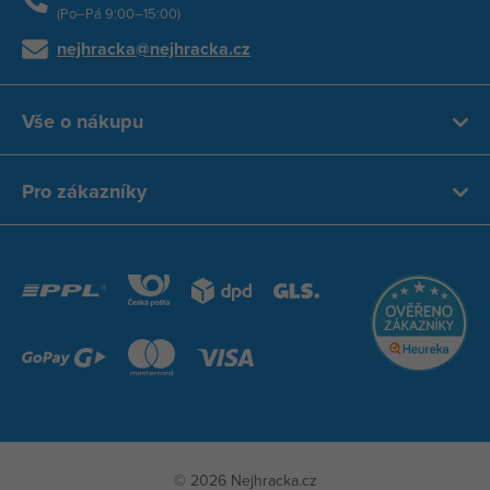
(Po–Pá 9:00–15:00)
nejhracka@nejhracka.cz
Vše o nákupu
Pro zákazníky
© 2026 Nejhracka.cz