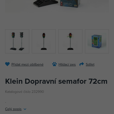
Přidat mezi oblíbené
Hlídací pes
Sdílet
Klein Dopravní semafor 72cm
Katalogové číslo 232990
.
Celý popis