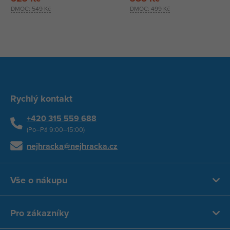
DMOC:
549 Kč
DMOC:
499 Kč
Rychlý kontakt
+420 315 559 688
(Po–Pá 9:00–15:00)
nejhracka@nejhracka.cz
Vše o nákupu
Pro zákazníky