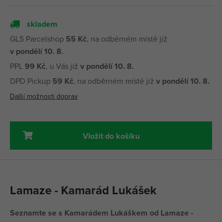
skladem
GLS Parcelshop
55 Kč
, na odběrném místě již
v pondělí 10. 8.
PPL
99 Kč
, u Vás již
v pondělí 10. 8.
DPD Pickup
59 Kč
, na odběrném místě již
v pondělí 10. 8.
Další možnosti doprav
Vložit do košíku
Lamaze - Kamarád Lukášek
Seznamte se s Kamarádem Lukáškem od Lamaze -