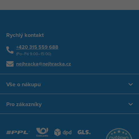
Rychlý kontakt
+420 315 559 688
(Po–Pá 9:00–15:00)
nejhracka@nejhracka.cz
Vše o nákupu
Pro zákazníky