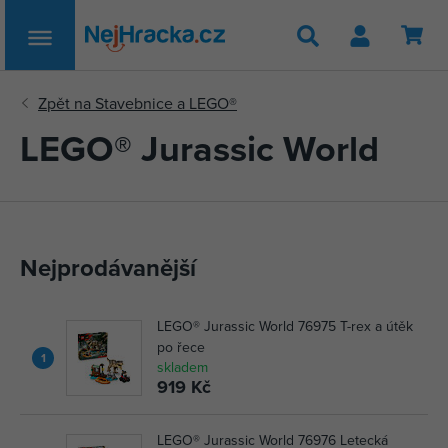
Hledat
LEGO® Jurassic World
Nejprodávanější
LEGO® Jurassic World 76975 T-rex a útěk
po řece
1
skladem
919 Kč
LEGO® Jurassic World 76976 Letecká