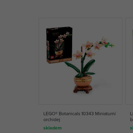
LEGO® Botanicals 10343 Miniaturní
L
orchidej
b
skladem
s