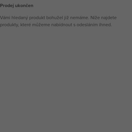
Prodej ukončen
Vámi hledaný produkt bohužel již nemáme. Níže najdete
produkty, které můžeme nabídnout s odesláním ihned.