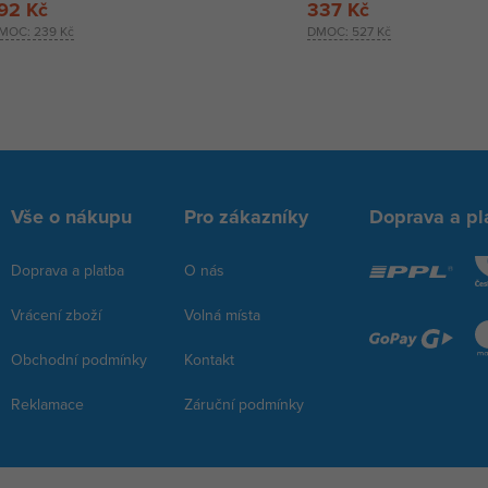
92 Kč
337 Kč
MOC:
239 Kč
DMOC:
527 Kč
Vše o nákupu
Pro zákazníky
Doprava a pl
Doprava a platba
O nás
Vrácení zboží
Volná místa
Obchodní podmínky
Kontakt
Reklamace
Záruční podmínky