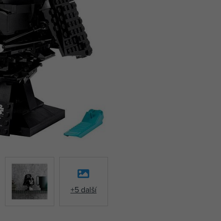
+5 další