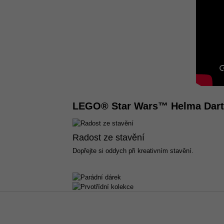
LEGO® Star Wars™ Helma Dart
Radost ze stavění
Dopřejte si oddych při kreativním stavění.