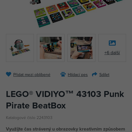
+6 další
Přidat mezi oblíbené
Hlídací pes
Sdílet
LEGO® VIDIYO™ 43103 Punk
Pirate BeatBox
Katalogové číslo 2243103
Využijte čas strávený u obrazovky kreativním způsobem