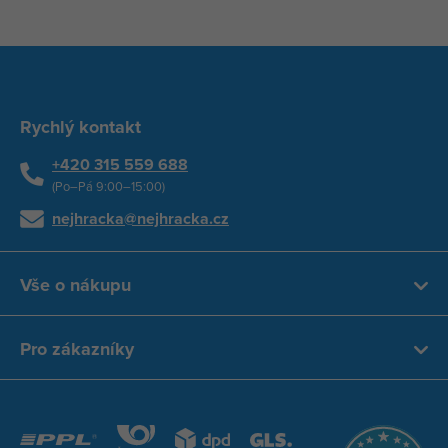
Rychlý kontakt
+420 315 559 688
(Po–Pá 9:00–15:00)
nejhracka@nejhracka.cz
Vše o nákupu
Pro zákazníky