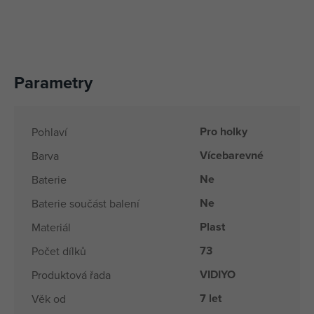
Parametry
Pro holky
Pohlaví
Vícebarevné
Barva
Ne
Baterie
Ne
Baterie součást balení
Plast
Materiál
73
Počet dílků
VIDIYO
Produktová řada
7 let
Věk od