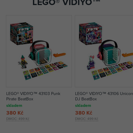
LEGO® VIDIYO™
LEGO® VIDIYO™ 43103 Punk
LEGO® VIDIYO™ 43106 Unicor
Pirate BeatBox
DJ BeatBox
skladem
skladem
380 Kč
380 Kč
DMOC:
499 Kč
DMOC:
499 Kč