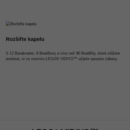
Rozšiřte kapelu
S 12 Bandmates, 6 BeatBoxy a více než 90 BeatBity, které můžete
posbírat, si ve vesmíru LEGO® VIDIYO™ užijete spoustu zábavy.