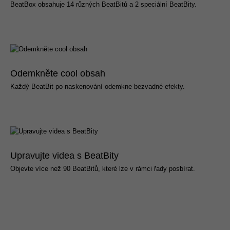
BeatBox obsahuje 14 různých BeatBitů a 2 speciální BeatBity.
Odemkněte cool obsah
Každý BeatBit po naskenování odemkne bezvadné efekty.
Upravujte videa s BeatBity
Objevte více než 90 BeatBitů, které lze v rámci řady posbírat.