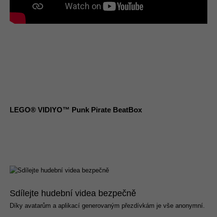
LEGO® VIDIYO™ Punk Pirate BeatBox
Sdílejte hudební videa bezpečně
Díky avatarům a aplikací generovaným přezdívkám je vše anonymní.