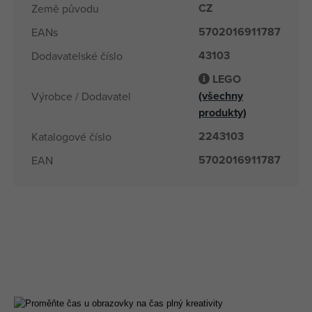
CZ
Země původu
5702016911787
EANs
43103
Dodavatelské číslo
LEGO
(všechny
Výrobce / Dodavatel
produkty)
2243103
Katalogové číslo
5702016911787
EAN