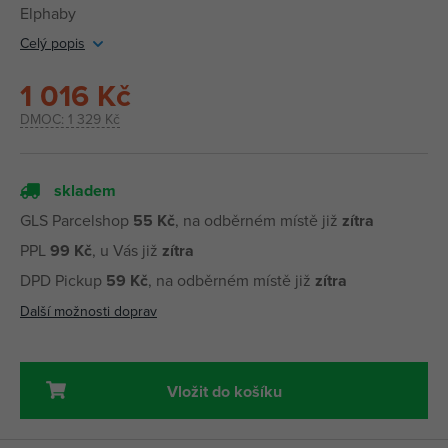
Elphaby
Celý popis
1 016 Kč
DMOC:
1 329 Kč
skladem
GLS Parcelshop
55 Kč
, na odběrném místě již
zítra
PPL
99 Kč
, u Vás již
zítra
DPD Pickup
59 Kč
, na odběrném místě již
zítra
Další možnosti doprav
Vložit do košíku