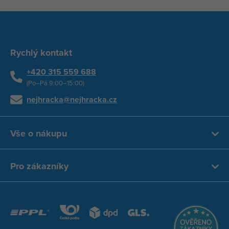
Rychlý kontakt
+420 315 559 688
(Po–Pá 9:00–15:00)
nejhracka@nejhracka.cz
Vše o nákupu
Pro zákazníky