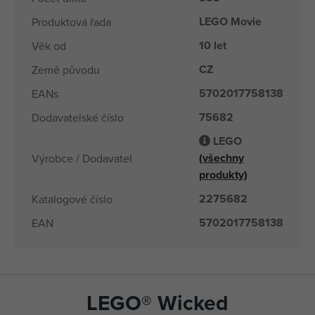
LEGO Movie
Produktová řada
10 let
Věk od
CZ
Země původu
5702017758138
EANs
75682
Dodavatelské číslo
LEGO
(všechny
Výrobce / Dodavatel
produkty)
2275682
Katalogové číslo
5702017758138
EAN
LEGO® Wicked