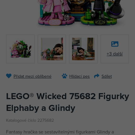
+3 další
Přidat mezi oblíbené
Hlídací pes
Sdílet
LEGO® Wicked 75682 Figurky
Elphaby a Glindy
Katalogové číslo 2275682
Fantasy hračka se sestavitelnými figurkami Glindy a