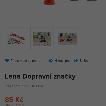
Přidat mezi oblíbené
Hlídací pes
Sdílet
Lena Dopravní značky
Katalogové číslo 8404440
85 Kč
DMOC:
129 Kč