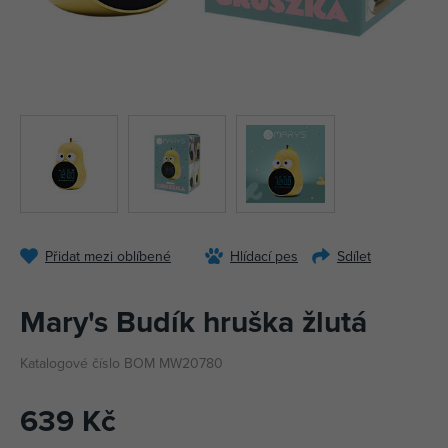
Přidat mezi oblíbené
Hlídací pes
Sdílet
Mary's Budík hruška žlutá
Katalogové číslo BOM MW20780
639 Kč