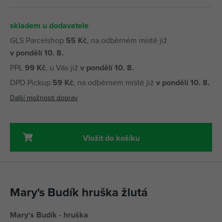
skladem u dodavatele
GLS Parcelshop
55 Kč
, na odběrném místě již
v pondělí 10. 8.
PPL
99 Kč
, u Vás již
v pondělí 10. 8.
DPD Pickup
59 Kč
, na odběrném místě již
v pondělí 10. 8.
Další možnosti doprav
Vložit do košíku
Mary's Budík hruška žlutá
Mary's Budík - hruška