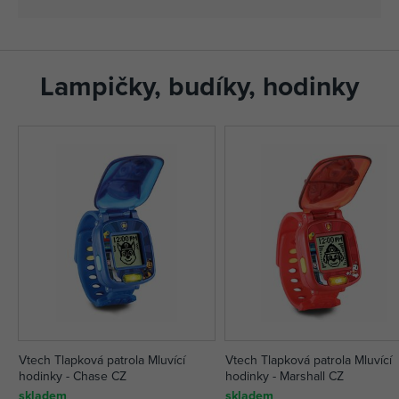
Lampičky, budíky, hodinky
Vtech Tlapková patrola Mluvící
Vtech Tlapková patrola Mluvící
hodinky - Chase CZ
hodinky - Marshall CZ
skladem
skladem