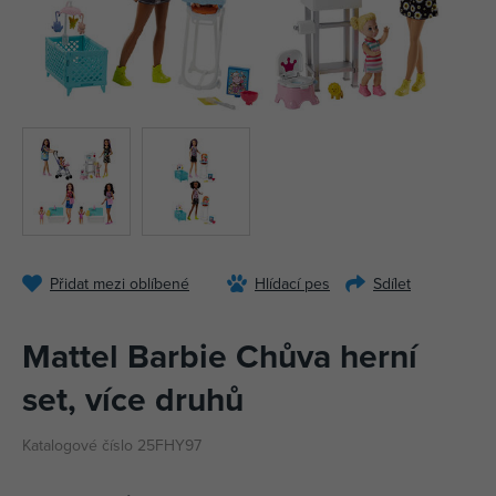
Přidat mezi oblíbené
Hlídací pes
Sdílet
Mattel Barbie Chůva herní
set, více druhů
Katalogové číslo 25FHY97