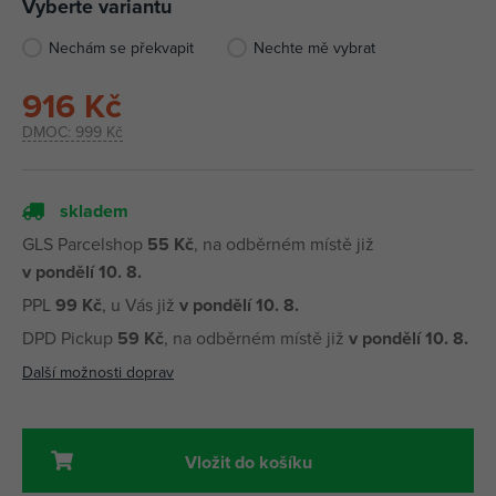
Vyberte variantu
Nechám se překvapit
Nechte mě vybrat
916 Kč
DMOC:
999 Kč
skladem
GLS Parcelshop
55 Kč
, na odběrném místě již
v pondělí 10. 8.
PPL
99 Kč
, u Vás již
v pondělí 10. 8.
DPD Pickup
59 Kč
, na odběrném místě již
v pondělí 10. 8.
Další možnosti doprav
Vložit do košíku