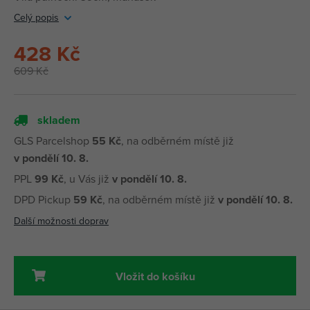
Celý popis
428 Kč
609 Kč
skladem
GLS Parcelshop
55 Kč
, na odběrném místě již
v pondělí 10. 8.
PPL
99 Kč
, u Vás již
v pondělí 10. 8.
DPD Pickup
59 Kč
, na odběrném místě již
v pondělí 10. 8.
Další možnosti doprav
Vložit do košíku