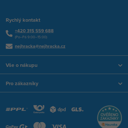
Rychlý kontakt
+420 315 559 688
(Po–Pá 9:00–15:00)
nejhracka@nejhracka.cz
Vše o nákupu
Pro zákazníky