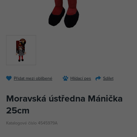
Přidat mezi oblíbené
Hlídací pes
Sdílet
Moravská ústředna Mánička
25cm
Katalogové číslo 4545979A