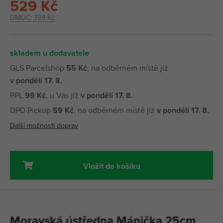
529 Kč
DMOC:
789 Kč
skladem u dodavatele
GLS Parcelshop
55 Kč
, na odběrném místě již
v pondělí 17. 8.
PPL
99 Kč
, u Vás již
v pondělí 17. 8.
DPD Pickup
59 Kč
, na odběrném místě již
v pondělí 17. 8.
Další možnosti doprav
Vložit do košíku
Moravská ústředna Mánička 25cm