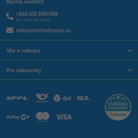
Rychlý kontakt
+420 315 559 688
(Po–Pá 9:00–15:00)
nejhracka@nejhracka.cz
Vše o nákupu
Pro zákazníky