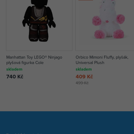
Manhattan Toy LEGO® Ninjago
Orbico Mimoni Fluffy, plyšák,
plyšová figurka Cole
Universal Plush
skladem
skladem
740 Kč
409 Kč
499 Kč