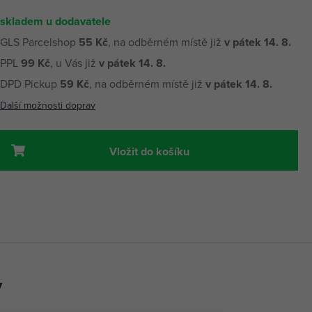
skladem u dodavatele
GLS Parcelshop
55 Kč
, na odběrném místě již
v pátek 14. 8.
PPL
99 Kč
, u Vás již
v pátek 14. 8.
DPD Pickup
59 Kč
, na odběrném místě již
v pátek 14. 8.
Další možnosti doprav
Vložit do košíku
y