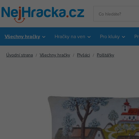
Všechny hračky
Hračky na ven
Pro kluky
Pr
Úvodní strana
Všechny hračky
Plyšáci
Polštářky