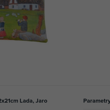
2x21cm Lada, Jaro
Parametr