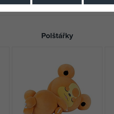
Polštářky