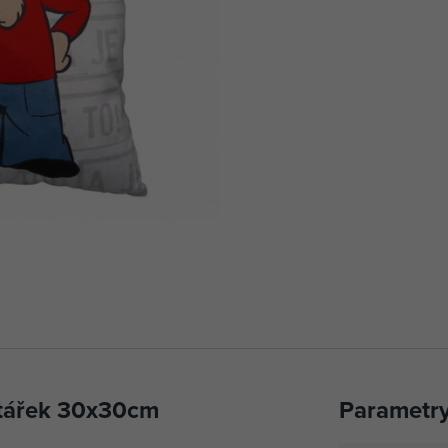
ářek 30x30cm
Parametr