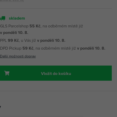
skladem
GLS Parcelshop
55 Kč
, na odběrném místě již
v pondělí 10. 8.
PPL
99 Kč
, u Vás již
v pondělí 10. 8.
DPD Pickup
59 Kč
, na odběrném místě již
v pondělí 10. 8.
Další možnosti doprav
Vložit do košíku
y