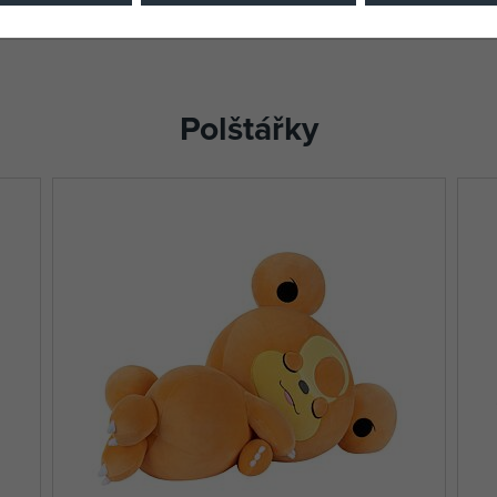
Polštářky