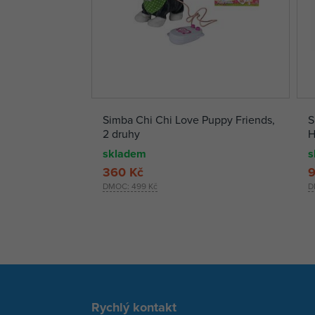
Simba Chi Chi Love Puppy Friends,
S
2 druhy
H
skladem
s
360 Kč
9
DMOC:
499 Kč
D
Rychlý kontakt