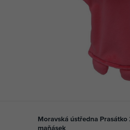
Moravská ústředna Prasátko
maňásek