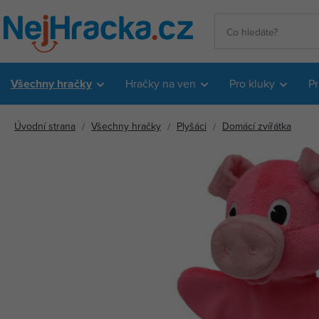
Všechny hračky
Hračky na ven
Pro kluky
Pr
Úvodní strana
Všechny hračky
Plyšáci
Domácí zvířátka