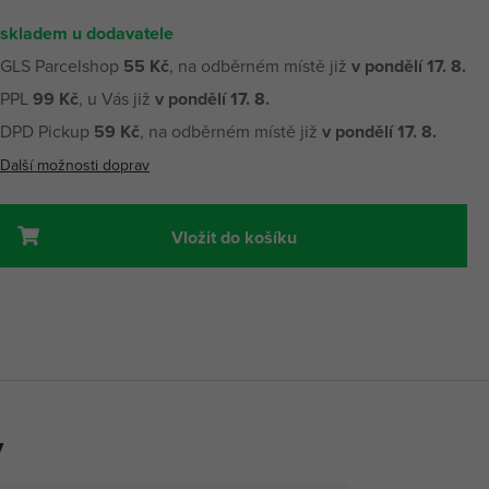
skladem u dodavatele
GLS Parcelshop
55 Kč
, na odběrném místě již
v pondělí 17. 8.
PPL
99 Kč
, u Vás již
v pondělí 17. 8.
DPD Pickup
59 Kč
, na odběrném místě již
v pondělí 17. 8.
Další možnosti doprav
Vložit do košíku
y