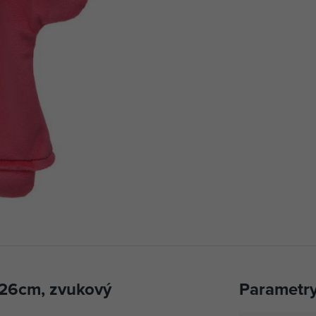
 26cm, zvukový
Parametr