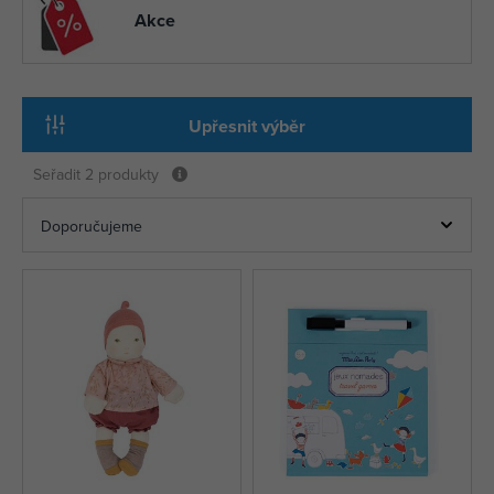
Akce
Upřesnit výběr
Seřadit
2 produkty