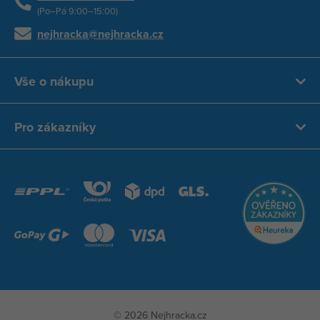
(Po–Pá 9:00–15:00)
nejhracka@nejhracka.cz
Vše o nákupu
Pro zákazníky
© 2026 Nejhracka.cz