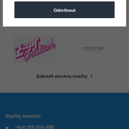
Odmítnout
Zobrazit všechny značky
Rychlý kontakt
+420 315 559 688