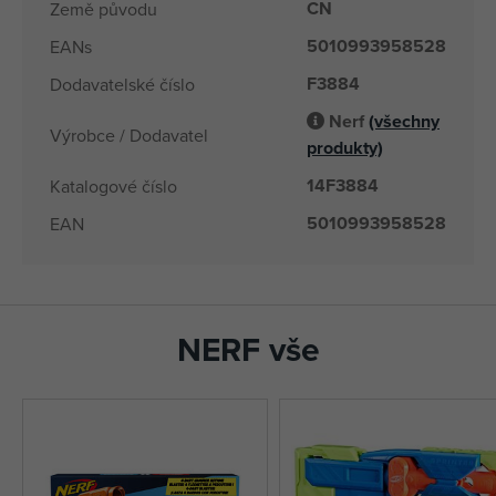
CN
Země původu
5010993958528
EANs
F3884
Dodavatelské číslo
Nerf
(všechny
Výrobce / Dodavatel
produkty)
14F3884
Katalogové číslo
5010993958528
EAN
NERF vše