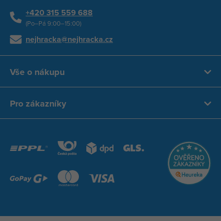
+420 315 559 688
(Po–Pá 9:00–15:00)
nejhracka@nejhracka.cz
Vše o nákupu
Pro zákazníky