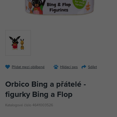
Přidat mezi oblíbené
Hlídací pes
Sdílet
Orbico Bing a přátelé -
figurky Bing a Flop
Katalogové číslo 4641003526