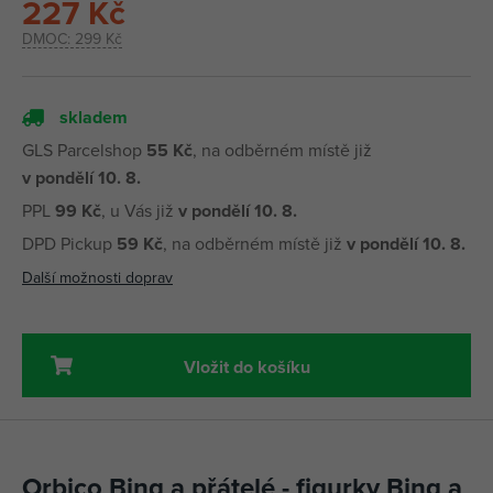
227 Kč
DMOC:
299 Kč
skladem
GLS Parcelshop
55 Kč
, na odběrném místě již
v pondělí 10. 8.
PPL
99 Kč
, u Vás již
v pondělí 10. 8.
DPD Pickup
59 Kč
, na odběrném místě již
v pondělí 10. 8.
Další možnosti doprav
Vložit do košíku
Orbico Bing a přátelé - figurky Bing a