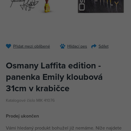
Přidat mezi oblíbené
Hlídací pes
Sdílet
Osmany Laffita edition -
panenka Emily kloubová
31cm v krabičce
Katalogové číslo MIK 41076
Prodej ukončen
Vámi hledaný produkt bohužel již nemáme. Níže najdete