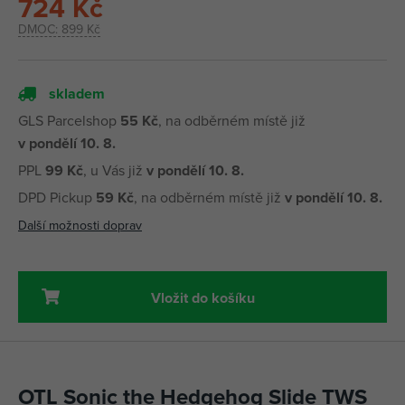
724 Kč
DMOC:
899 Kč
skladem
GLS Parcelshop
55 Kč
, na odběrném místě již
v pondělí 10. 8.
PPL
99 Kč
, u Vás již
v pondělí 10. 8.
DPD Pickup
59 Kč
, na odběrném místě již
v pondělí 10. 8.
Další možnosti doprav
Vložit do košíku
OTL Sonic the Hedgehog Slide TWS