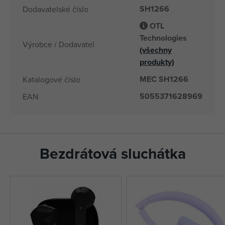
SH1266
Dodavatelské číslo
OTL
Technologies
Výrobce / Dodavatel
(všechny
produkty)
MEC SH1266
Katalogové číslo
5055371628969
EAN
Bezdrátová sluchátka