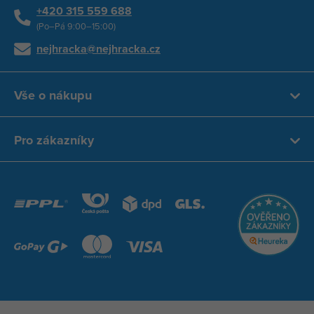
+420 315 559 688
(Po–Pá 9:00–15:00)
nejhracka@nejhracka.cz
Vše o nákupu
Pro zákazníky