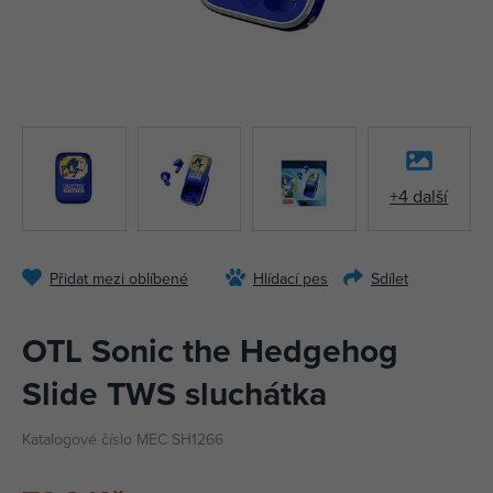
+4 další
Přidat mezi oblíbené
Hlídací pes
Sdílet
OTL Sonic the Hedgehog
Slide TWS sluchátka
Katalogové číslo MEC SH1266