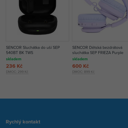
SENCOR Sluchátka do uší SEP
SENCOR Dětská bezdrátová
540BT BK TWS
sluchátka SEP FRIEZA Purple
skladem
skladem
236 Kč
600 Kč
DMOC:
299 Kč
DMOC:
899 Kč
Rychlý kontakt