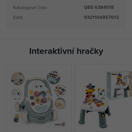
QBE 6384018
Katalogové číslo
9321104857613
EAN
Interaktivní hračky