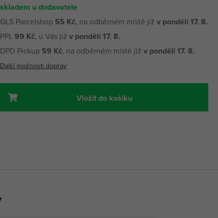
skladem u dodavatele
GLS Parcelshop
55 Kč
, na odběrném místě již
v pondělí 17. 8.
PPL
99 Kč
, u Vás již
v pondělí 17. 8.
DPD Pickup
59 Kč
, na odběrném místě již
v pondělí 17. 8.
Další možnosti doprav
Vložit do košíku
y