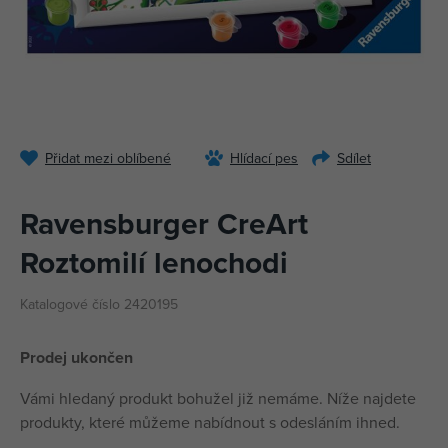
Přidat mezi oblíbené
Hlídací pes
Sdílet
Ravensburger CreArt
Roztomilí lenochodi
Katalogové číslo 2420195
Prodej ukončen
Vámi hledaný produkt bohužel již nemáme. Níže najdete
produkty, které můžeme nabídnout s odesláním ihned.