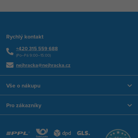
Rychlý kontakt
+420 315 559 688
(Po–Pá 9:00–15:00)
nejhracka@nejhracka.cz
Vše o nákupu
Pro zákazníky