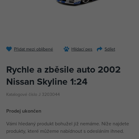
Přidat mezi oblíbené
Hlídací pes
Sdílet
Rychle a zběsile auto 2002
Nissan Skyline 1:24
Katalogové číslo J 3203044
Prodej ukončen
Vámi hledaný produkt bohužel již nemáme. Níže najdete
produkty, které můžeme nabídnout s odesláním ihned.