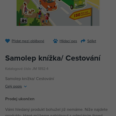
Přidat mezi oblíbené
Hlídací pes
Sdílet
Samolep knížka/ Cestování
Katalogové číslo JM 1892-4
Samolep knížka/ Cestování
Celý popis
Prodej ukončen
Vámi hledaný produkt bohužel již nemáme. Níže najdete
produkty, které můžeme nabídnout s odesláním ihned.