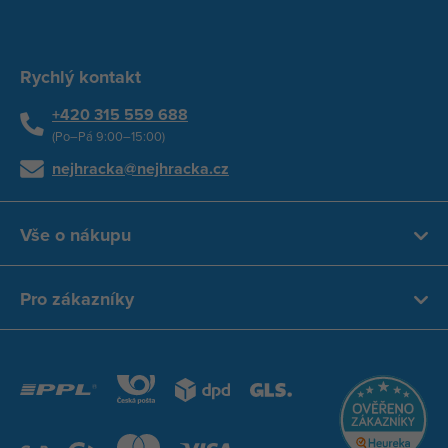
Rychlý kontakt
+420 315 559 688
(Po–Pá 9:00–15:00)
nejhracka@nejhracka.cz
Vše o nákupu
Pro zákazníky