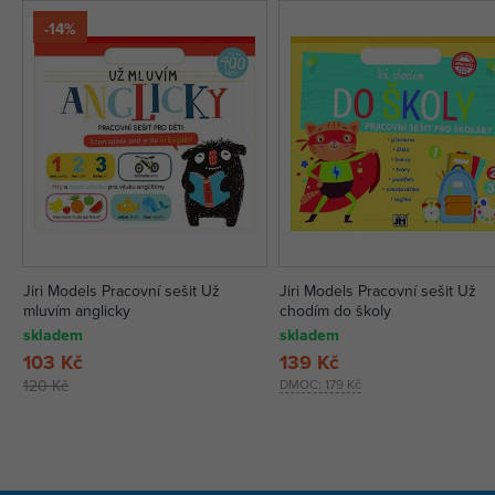
-14%
Jiri Models Pracovní sešit Už
Jiri Models Pracovní sešit Už
mluvím anglicky
chodím do školy
skladem
skladem
103 Kč
139 Kč
120 Kč
DMOC:
179 Kč