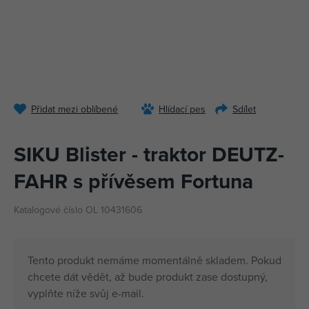
Přidat mezi oblíbené
Hlídací pes
Sdílet
SIKU Blister - traktor DEUTZ-
FAHR s přívěsem Fortuna
Katalogové číslo OL 10431606
Tento produkt nemáme momentálně skladem. Pokud
chcete dát vědět, až bude produkt zase dostupný,
vyplňte níže svůj e-mail.