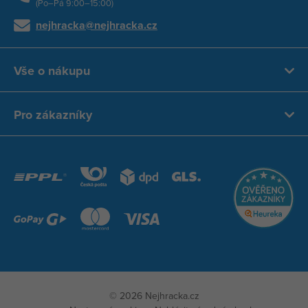
(Po–Pá 9:00–15:00)
nejhracka@nejhracka.cz
Vše o nákupu
Pro zákazníky
© 2026 Nejhracka.cz