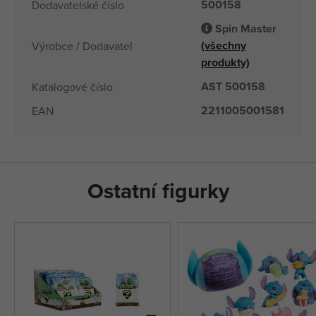
500158
Dodavatelské číslo
Spin Master
(všechny
Výrobce / Dodavatel
produkty)
AST 500158
Katalogové číslo
2211005001581
EAN
Ostatní figurky