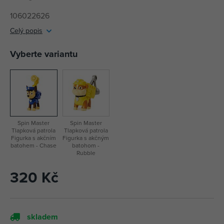
106022626
Celý popis
Vyberte variantu
Spin Master
Spin Master
Tlapková patrola
Tlapková patrola
Figurka s akčním
Figurka s akčným
batohem - Chase
batohom -
Rubble
320 Kč
skladem