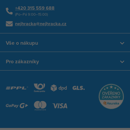
+420 315 559 688
(Po–Pá 9:00–15:00)
nejhracka@nejhracka.cz
Vše o nákupu
Pro zákazníky