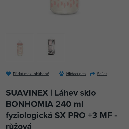
Přidat mezi oblíbené
Hlídací pes
Sdílet
SUAVINEX | Láhev sklo
BONHOMIA 240 ml
fyziologická SX PRO +3 MF -
růžová