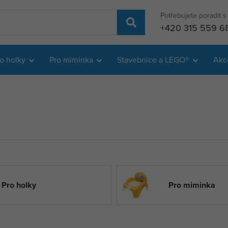
Potřebujete poradit 
+420 315 559 6
o holky
Pro miminka
Stavebnice a LEGO®
Akc
Pro holky
Pro miminka