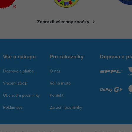
Zobrazit všechny značky
Vše o nákupu
Pro zákazníky
Doprava a pl
Doprava a platba
O nás
Vrácení zboží
Volná místa
Obchodní podmínky
Kontakt
Reklamace
Záruční podmínky