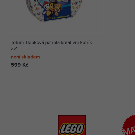
Totum Tlapková patrola kreativní kufřík
2v1
není skladem
599 Kč