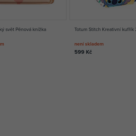
ý svět Pěnová knížka
Totum Stitch Kreativní kufřík 
em
není skladem
599 Kč