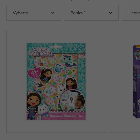
Vyberte
Pohlaví
Licen