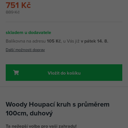
751 Kč
889 Kč
skladem u dodavatele
Balíkovna na adresu
105 Kč
, u Vás již
v pátek 14. 8.
Další možnosti doprav
Vložit do košíku
Woody Houpací kruh s průměrem
100cm, duhový
Ta nejlepší volba pro vaši zahradu!