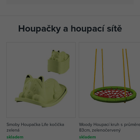
Houpačky a houpací sítě
Smoby Houpačka Life kočička
Woody Houpací kruh s průměr
zelená
83cm, zelenočervený
skladem
skladem