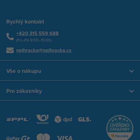
Rychlý kontakt
+420 315 559 688
(Po–Pá 9:00–15:00)
nejhracka@nejhracka.cz
Vše o nákupu
Pro zákazníky