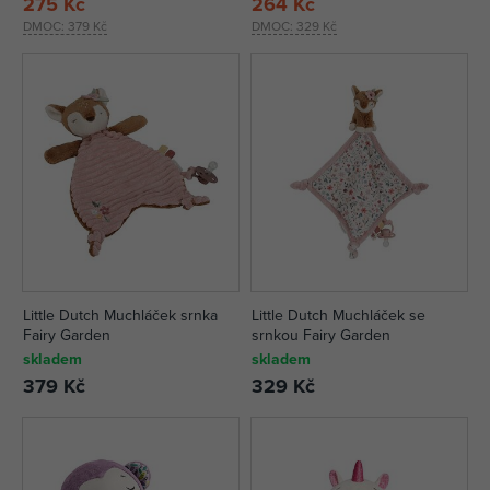
275 Kč
264 Kč
DMOC:
379 Kč
DMOC:
329 Kč
Little Dutch Muchláček srnka
Little Dutch Muchláček se
Fairy Garden
srnkou Fairy Garden
skladem
skladem
379 Kč
329 Kč