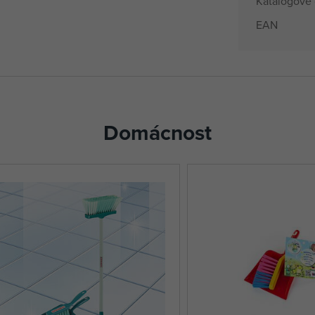
Katalogové 
EAN
Domácnost