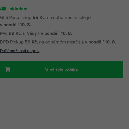
skladem
GLS Parcelshop
55 Kč
, na odběrném místě již
v pondělí 10. 8.
PPL
99 Kč
, u Vás již
v pondělí 10. 8.
DPD Pickup
59 Kč
, na odběrném místě již
v pondělí 10. 8.
Další možnosti doprav
Vložit do košíku