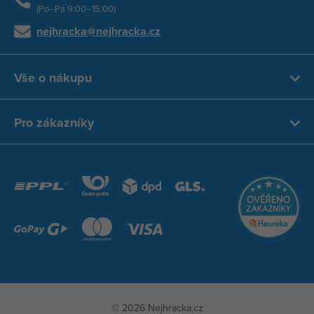
(Po–Pá 9:00–15:00)
nejhracka@nejhracka.cz
Vše o nákupu
Pro zákazníky
© 2026 Nejhracka.cz