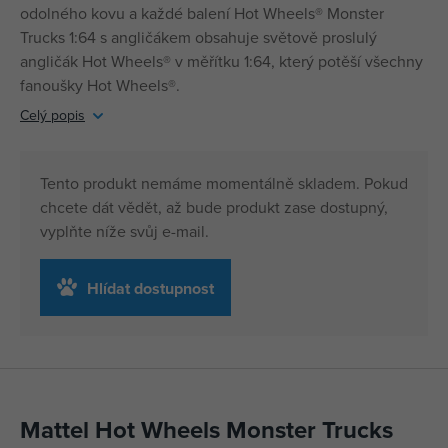
odolného kovu a každé balení Hot Wheels® Monster
Trucks 1:64 s angličákem obsahuje světově proslulý
angličák Hot Wheels® v měřítku 1:64, který potěší všechny
fanoušky Hot Wheels®.
Celý popis
Tento produkt nemáme momentálně skladem. Pokud
chcete dát vědět, až bude produkt zase dostupný,
vyplňte níže svůj e-mail.
Hlídat dostupnost
Mattel Hot Wheels Monster Trucks