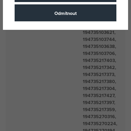
194735103751,
197435103713,
Odmítnout
194735103645,
EANs
194735103690,
194735103621,
194735103744,
194735103638,
194735103706,
194735217403,
194735217342,
194735217373,
194735217380,
194735217304,
194735217427,
194735217397,
194735217359,
194735270316,
194735270224,
194735270194,