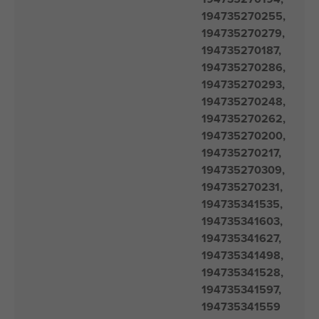
194735270255,
194735270279,
194735270187,
194735270286,
194735270293,
194735270248,
194735270262,
194735270200,
194735270217,
194735270309,
194735270231,
194735341535,
194735341603,
194735341627,
194735341498,
194735341528,
194735341597,
194735341559