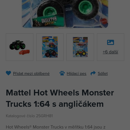
+6 další
Přidat mezi oblíbené
Hlídací pes
Sdílet
Mattel Hot Wheels Monster
Trucks 1:64 s angličákem
Katalogové číslo 25GRH81
Hot Wheels® Monster Trucks v měřítku 1:64 jsou z