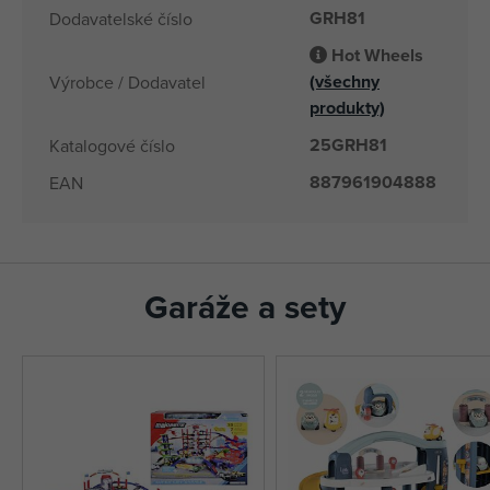
GRH81
Dodavatelské číslo
Hot Wheels
(všechny
Výrobce / Dodavatel
produkty)
25GRH81
Katalogové číslo
887961904888
EAN
Garáže a sety