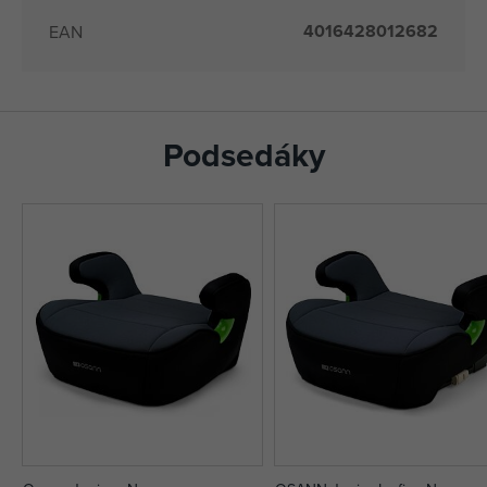
4016428012682
EAN
Podsedáky