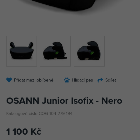
Přidat mezi oblíbené
Hlídací pes
Sdílet
OSANN Junior Isofix - Nero
Katalogové číslo COG 104-279-194
1 100 Kč