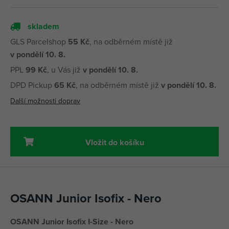
skladem
GLS Parcelshop
55 Kč
, na odběrném místě již
v pondělí 10. 8.
PPL
99 Kč
, u Vás již
v pondělí 10. 8.
DPD Pickup
65 Kč
, na odběrném místě již
v pondělí 10. 8.
Další možnosti doprav
Vložit do košíku
OSANN Junior Isofix - Nero
OSANN Junior Isofix I-Size - Nero