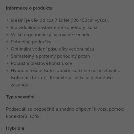
Informace o produktu:
Ideální je věk od cca 7-12 let (126-150cm výška).
Individuálně nastavitelné konektory Isofix
Velké ergonomicky tvarované sedadlo
Pohodlné područky
Optimální vedení pásu díky vedení pásu
Snímatelný a pratelný pohodlný potah
Robustní plastová konstrukce
Hybridní řešení Isofix: Junior Isofix lze nainstalovat s
Isofixem i bez něj. Konektory Isofix se jednoduše
zasunou.
Typ upevnění
Podsedák se bezpečně a snadno připevní k vozu pomocí
konektorů Isofix.
Hybridní