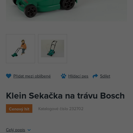
Přidat mezi oblíbené
Hlídací pes
Sdílet
Klein Sekačka na trávu Bosch
Katalogové číslo 232702
Cenový hit
Celý popis